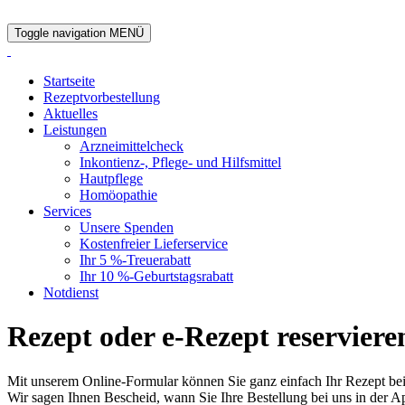
Toggle navigation
MENÜ
Startseite
Rezeptvorbestellung
Aktuelles
Leistungen
Arzneimittelcheck
Inkontienz-, Pflege- und Hilfsmittel
Hautpflege
Homöopathie
Services
Unsere Spenden
Kostenfreier Lieferservice
Ihr 5 %-Treuerabatt
Ihr 10 %-Geburtstagsrabatt
Notdienst
Rezept oder e-Rezept reserviere
Mit unserem Online-Formular können Sie ganz einfach Ihr Rezept bei
Wir sagen Ihnen Bescheid, wann Sie Ihre Bestellung bei uns in der A