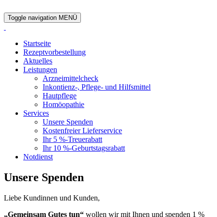
Toggle navigation
MENÜ
Startseite
Rezeptvorbestellung
Aktuelles
Leistungen
Arzneimittelcheck
Inkontienz-, Pflege- und Hilfsmittel
Hautpflege
Homöopathie
Services
Unsere Spenden
Kostenfreier Lieferservice
Ihr 5 %-Treuerabatt
Ihr 10 %-Geburtstagsrabatt
Notdienst
Unsere Spenden
Liebe Kundinnen und Kunden,
„Gemeinsam Gutes tun“
wollen wir mit Ihnen und spenden 1 %